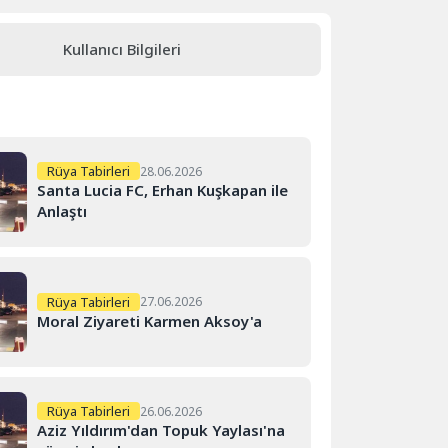
Kullanıcı Bilgileri
Rüya Tabirleri
28.06.2026
Santa Lucia FC, Erhan Kuşkapan ile
Anlaştı
Rüya Tabirleri
27.06.2026
Moral Ziyareti Karmen Aksoy'a
Rüya Tabirleri
26.06.2026
Aziz Yıldırım'dan Topuk Yaylası'na