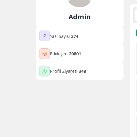
Admin
Yazı Sayısı
274
Etkileşim
20801
Profil Ziyareti
348