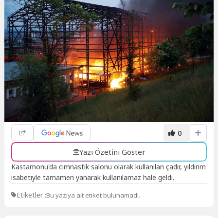
0
Yazı Özetini Göster
Kastamonu'da cimnastik salonu olarak kullanılan çadır, yıldırım
isabetiyle tamamen yanarak kullanılamaz hale geldi.
Etiketler :
Bu yazıya ait etiket bulunamadı.