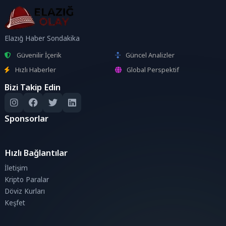
Elazığ Haber Sondakika
Güvenilir İçerik
Güncel Analizler
Hızlı Haberler
Global Perspektif
Bizi Takip Edin
Sponsorlar
Hızlı Bağlantılar
İletişim
Kripto Paralar
Döviz Kurları
Keşfet