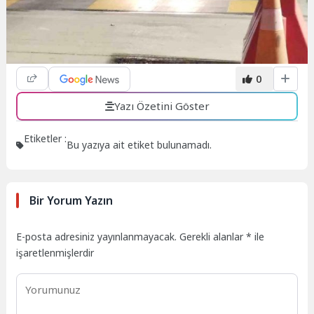
0
Yazı Özetini Göster
Etiketler :
Bu yazıya ait etiket bulunamadı.
Bir Yorum Yazın
E-posta adresiniz yayınlanmayacak.
Gerekli alanlar
*
ile
işaretlenmişlerdir