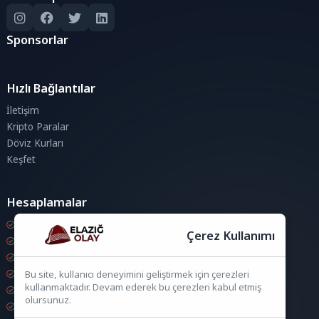
Sponsorlar
Hızlı Bağlantılar
İletişim
Kripto Paralar
Döviz Kurları
Keşfet
Hesaplamalar
Kripto Para Hesaplama
Çerez Kullanımı
Döviz Hesaplama
KDV Hesaplama
İndirim Hesaplama
Bu site, kullanıcı deneyimini geliştirmek için çerezleri
kullanmaktadır. Devam ederek bu çerezleri kabul etmiş
Zam Hesaplama
olursunuz.
Bileşik Hesaplama