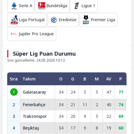
Serie A
Bundesliga
Ligue 1
Liga Portugal
Eredivisie
Premier Liga
Jupiler Pro League
Süper Lig Puan Durumu
Son güncelleme: 24.05.2026 10:12
Sıra
Takım
O
G
B
M
AV
P
1
34
24
5
5
47
77
Galatasaray
2
34
21
11
2
40
74
Fenerbahçe
3
34
20
9
5
22
69
Trabzonspor
4
34
17
9
8
19
60
Beşiktaş