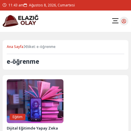
11:43 am
Ağustos 8, 2026, Cumartesi
Ana Sayfa
Etiket: e-öğrenme
e-öğrenme
Eğitim
Dijital Eğitimde Yapay Zeka