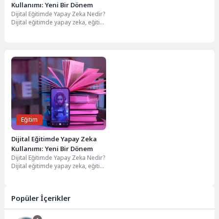
Kullanımı: Yeni Bir Dönem
Dijital Eğitimde Yapay Zeka Nedir?
Dijital eğitimde yapay zeka, eğitim
süreçlerini desteklemek ve
geliştirmek amacıyla...
Eğitim
Dijital Eğitimde Yapay Zeka
Kullanımı: Yeni Bir Dönem
Dijital Eğitimde Yapay Zeka Nedir?
Dijital eğitimde yapay zeka, eğitim
süreçlerini desteklemek ve
geliştirmek amacıyla...
Popüler İçerikler