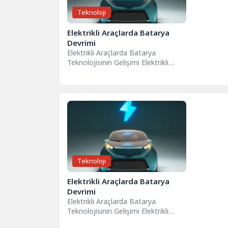
Teknoloji
Elektrikli Araçlarda Batarya
Devrimi
Elektrikli Araçlarda Batarya
Teknolojisinin Gelişimi Elektrikli
araçlarda batarya teknolojisinin
gelişimi, son yıllarda önemli bir
ivme...
Teknoloji
Elektrikli Araçlarda Batarya
Devrimi
Elektrikli Araçlarda Batarya
Teknolojisinin Gelişimi Elektrikli
araçlarda batarya teknolojisinin