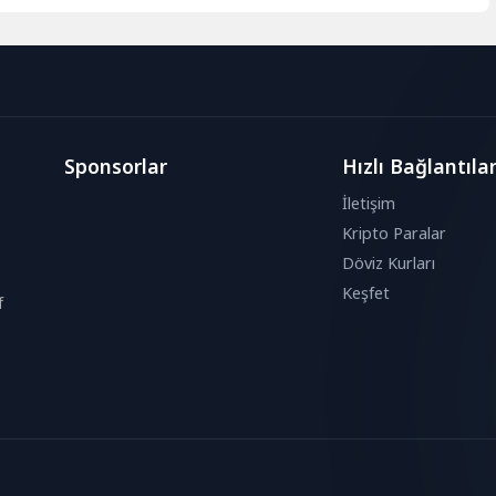
Sponsorlar
Hızlı Bağlantıla
İletişim
Kripto Paralar
Döviz Kurları
Keşfet
f