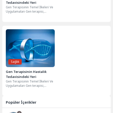
Tedavisindeki Yeri
Gen Terapisinin Temel İlkeleri Ve
Uygulamaları Gen terapisi,
genetik materyalin değiştirilmesi
veya onarılması projesine
dayalı...
Sağlık
Gen Terapisinin Hastalık
Tedavisindeki Yeri
Gen Terapisinin Temel İlkeleri Ve
Uygulamaları Gen terapisi,
genetik materyalin değiştirilmesi
veya onarılması projesine
dayalı...
Popüler İçerikler