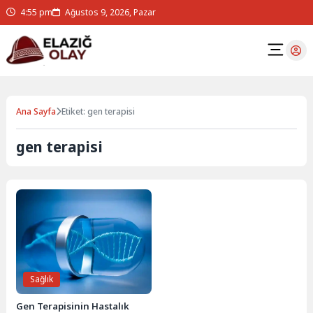
4:55 pm
Ağustos 9, 2026, Pazar
Ana Sayfa
Etiket: gen terapisi
gen terapisi
Sağlık
Gen Terapisinin Hastalık