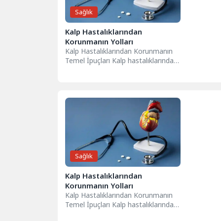
Sağlık
Kalp Hastalıklarından
Korunmanın Yolları
Kalp Hastalıklarından Korunmanın
Temel İpuçları Kalp hastalıklarından
korunmak için atılacak adımlar,
genel sağlığınızı önemli ölçüde...
Sağlık
Kalp Hastalıklarından
Korunmanın Yolları
Kalp Hastalıklarından Korunmanın
Temel İpuçları Kalp hastalıklarından
korunmak için atılacak adımlar,