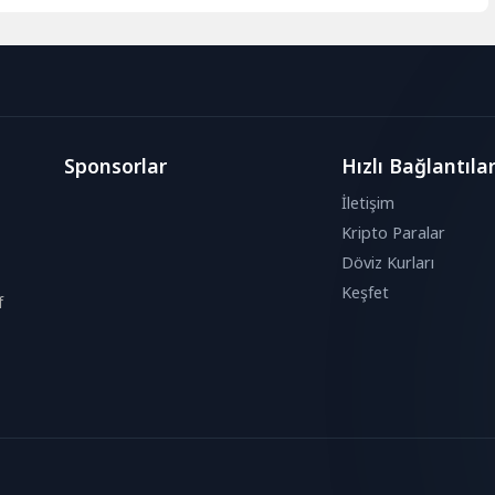
Sponsorlar
Hızlı Bağlantıla
İletişim
Kripto Paralar
Döviz Kurları
Keşfet
f