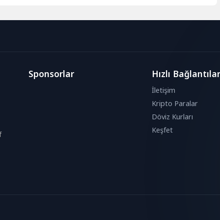
Sponsorlar
Hızlı Bağlantıla
İletişim
Kripto Paralar
Döviz Kurları
Keşfet
f