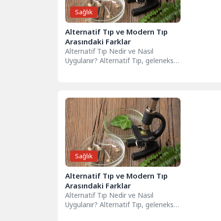
Sağlık
Alternatif Tıp ve Modern Tıp
Arasındaki Farklar
Alternatif Tıp Nedir ve Nasıl
Uygulanır? Alternatif Tıp, geleneksel
tıbbın dışındaki tedavi yöntemlerini
ve uygulamalarını...
Sağlık
Alternatif Tıp ve Modern Tıp
Arasındaki Farklar
Alternatif Tıp Nedir ve Nasıl
Uygulanır? Alternatif Tıp, geleneksel
tıbbın dışındaki tedavi yöntemlerini