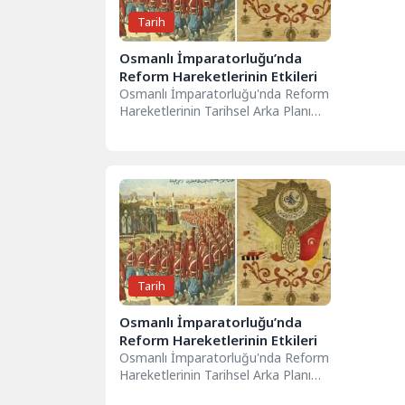
Tarih
Osmanlı İmparatorluğu’nda
Reform Hareketlerinin Etkileri
Osmanlı İmparatorluğu'nda Reform
Hareketlerinin Tarihsel Arka Planı
Osmanlı İmparatorluğu'nda reform
hareketleri, 18. yüzyılın sonlarından
itibaren,...
Tarih
Osmanlı İmparatorluğu’nda
Reform Hareketlerinin Etkileri
Osmanlı İmparatorluğu'nda Reform
Hareketlerinin Tarihsel Arka Planı
Osmanlı İmparatorluğu'nda reform