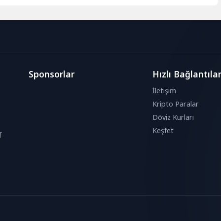
Sponsorlar
Hızlı Bağlantıla
İletişim
Kripto Paralar
Döviz Kurları
Keşfet
f