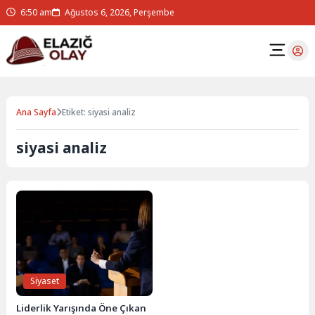
6:50 am
Ağustos 6, 2026, Perşembe
Ana Sayfa
Etiket: siyasi analiz
siyasi analiz
Siyaset
Liderlik Yarışında Öne Çıkan