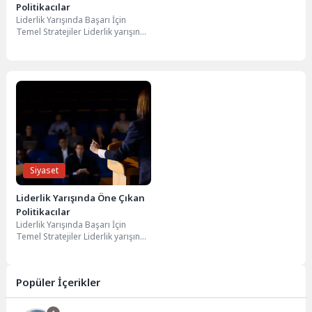
Politikacılar
Liderlik Yarışında Başarı İçin
Temel Stratejiler Liderlik yarışında
başarı, birçok faktörün bir araya
gelmesiyle elde...
Siyaset
Liderlik Yarışında Öne Çıkan
Politikacılar
Liderlik Yarışında Başarı İçin
Temel Stratejiler Liderlik yarışında
başarı, birçok faktörün bir araya
gelmesiyle elde...
Popüler İçerikler