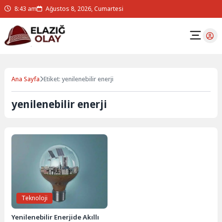
8:43 am
Ağustos 8, 2026, Cumartesi
Ana Sayfa
Etiket: yenilenebilir enerji
yenilenebilir enerji
Teknoloji
Yenilenebilir Enerjide Akıllı