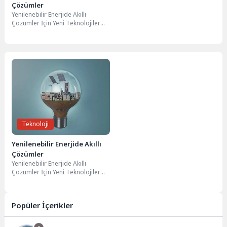
Çözümler
Yenilenebilir Enerjide Akıllı
Çözümler İçin Yeni Teknolojiler
Günümüzde, yenilenebilir
enerjide akıllı çözümler
geliştirmek amacıyla birçok...
Teknoloji
Yenilenebilir Enerjide Akıllı
Çözümler
Yenilenebilir Enerjide Akıllı
Çözümler İçin Yeni Teknolojiler
Günümüzde, yenilenebilir
enerjide akıllı çözümler
geliştirmek amacıyla birçok...
Popüler İçerikler