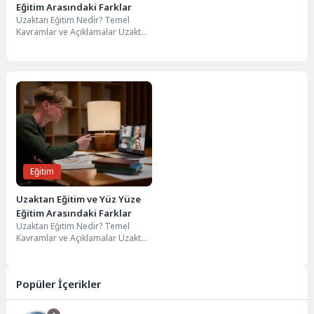
Eğitim Arasındaki Farklar
Uzaktan Eğitim Nedir? Temel
Kavramlar ve Açıklamalar Uzaktan
Eğitim, katılımcıların fiziksel olarak
aynı mekanda bulunmadan...
Eğitim
Uzaktan Eğitim ve Yüz Yüze
Eğitim Arasındaki Farklar
Uzaktan Eğitim Nedir? Temel
Kavramlar ve Açıklamalar Uzaktan
Eğitim, katılımcıların fiziksel olarak
aynı mekanda bulunmadan...
Popüler İçerikler