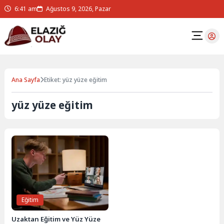
6:41 am
Ağustos 9, 2026, Pazar
Ana Sayfa
Etiket: yüz yüze eğitim
yüz yüze eğitim
Eğitim
Uzaktan Eğitim ve Yüz Yüze