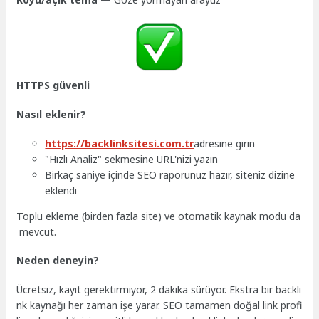
HTTPS güvenli
Nasıl eklenir?
https://backlinksitesi.com.tr
adresine girin
"Hızlı Analiz" sekmesine URL'nizi yazın
Birkaç saniye içinde SEO raporunuz hazır, siteniz dizine
eklendi
Toplu ekleme (birden fazla site) ve otomatik kaynak modu da
mevcut.
Neden deneyin?
Ücretsiz, kayıt gerektirmiyor, 2 dakika sürüyor. Ekstra bir backli
nk kaynağı her zaman işe yarar. SEO tamamen doğal link profi