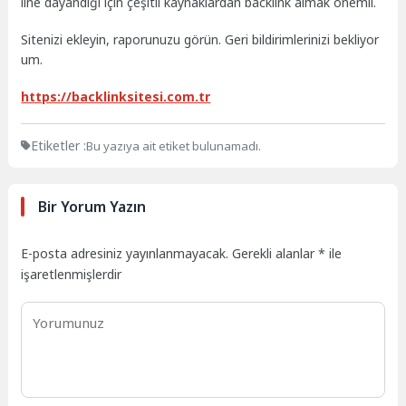
line dayandığı için çeşitli kaynaklardan backlink almak önemli.
Sitenizi ekleyin, raporunuzu görün. Geri bildirimlerinizi bekliyor
um.
https://backlinksitesi.com.tr
Etiketler :
Bu yazıya ait etiket bulunamadı.
Bir Yorum Yazın
E-posta adresiniz yayınlanmayacak.
Gerekli alanlar
*
ile
işaretlenmişlerdir