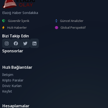
Elazığ Haber Sondakika
Güvenilir İçerik
Güncel Analizler
Hızlı Haberler
Global Perspektif
Bizi Takip Edin
Sponsorlar
Hızlı Bağlantılar
İletişim
Kripto Paralar
Döviz Kurları
Keşfet
Hesaplamalar