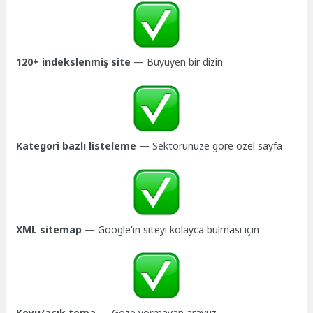
120+ indekslenmiş site
— Büyüyen bir dizin
Kategori bazlı listeleme
— Sektörünüze göre özel sayfa
XML sitemap
— Google'ın siteyi kolayca bulması için
Koyu/açık tema
— Göze yormayan arayüz