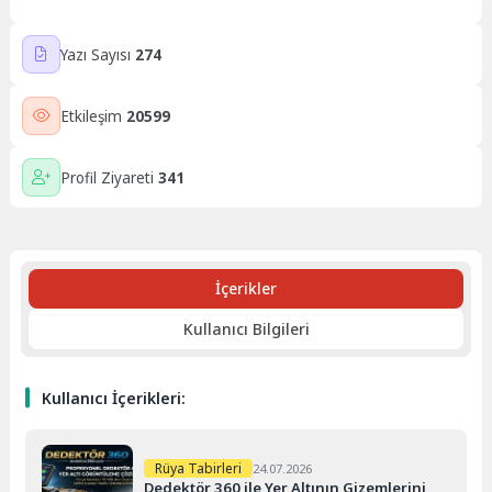
Yazı Sayısı
274
Etkileşim
20599
Profil Ziyareti
341
İçerikler
Kullanıcı Bilgileri
Kullanıcı İçerikleri:
Rüya Tabirleri
24.07.2026
Dedektör 360 ile Yer Altının Gizemlerini