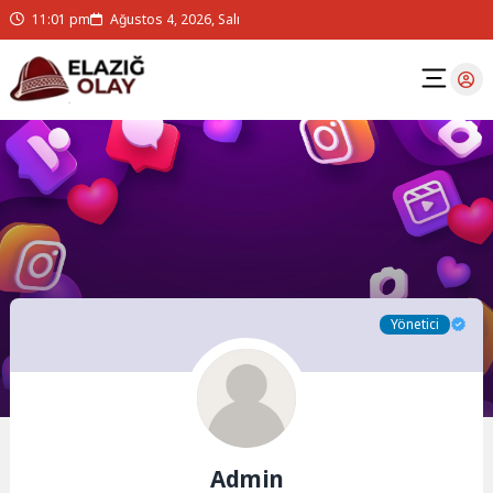
11:01 pm
Ağustos 4, 2026, Salı
Yönetici
Admin