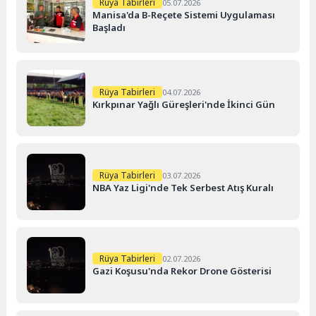
Rüya Tabirleri
05.07.2026
Manisa'da B-Reçete Sistemi Uygulaması
Başladı
Rüya Tabirleri
04.07.2026
Kırkpınar Yağlı Güreşleri'nde İkinci Gün
Rüya Tabirleri
03.07.2026
NBA Yaz Ligi'nde Tek Serbest Atış Kuralı
Rüya Tabirleri
02.07.2026
Gazi Koşusu'nda Rekor Drone Gösterisi