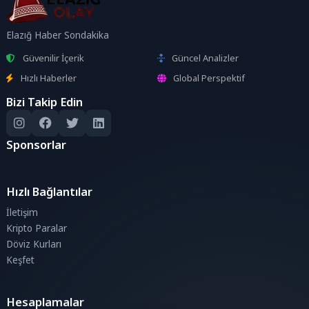
Elazığ Haber Sondakika
Güvenilir İçerik
Güncel Analizler
Hızlı Haberler
Global Perspektif
Bizi Takip Edin
Sponsorlar
Hızlı Bağlantılar
İletişim
Kripto Paralar
Döviz Kurları
Keşfet
Hesaplamalar