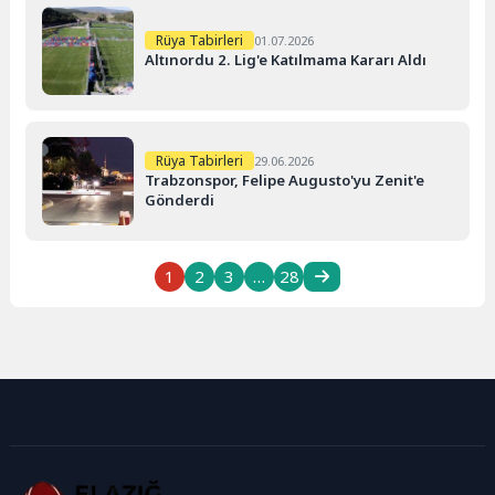
Rüya Tabirleri
01.07.2026
Altınordu 2. Lig'e Katılmama Kararı Aldı
Rüya Tabirleri
29.06.2026
Trabzonspor, Felipe Augusto'yu Zenit'e
Gönderdi
1
2
3
…
28