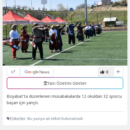
0
Yazı Özetini Göster
Boyabat'ta düzenlenen müsabakalarda 12 okuldan 32 sporcu
başarı için yarıştı.
Etiketler :
Bu yazıya ait etiket bulunamadı.