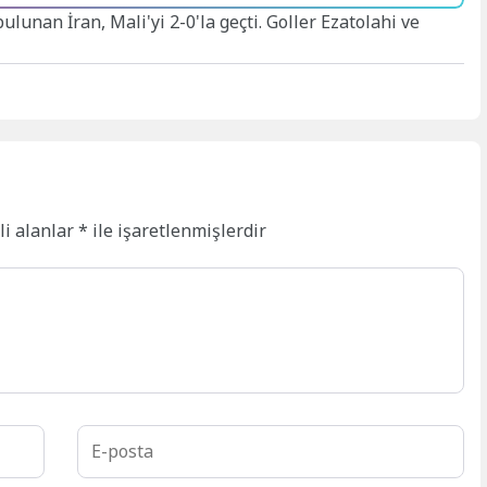
ulunan İran, Mali'yi 2-0'la geçti. Goller Ezatolahi ve
li alanlar
*
ile işaretlenmişlerdir