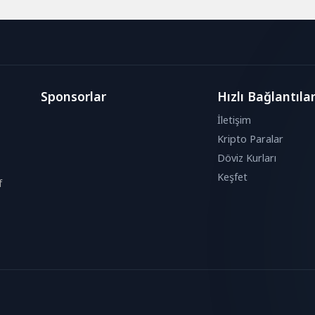
Gizem...
Sponsorlar
Hızlı Bağlantıla
İletişim
Kripto Paralar
Döviz Kurları
Keşfet
f