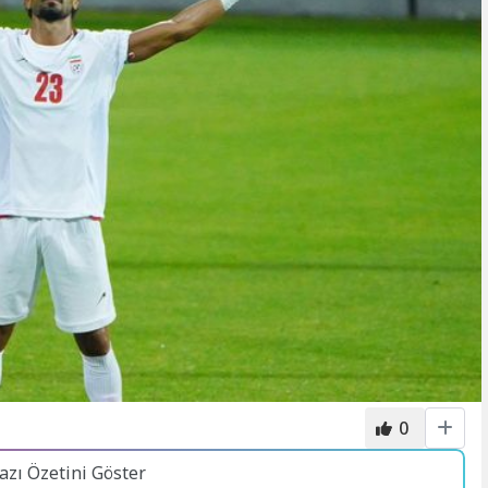
0
azı Özetini Göster