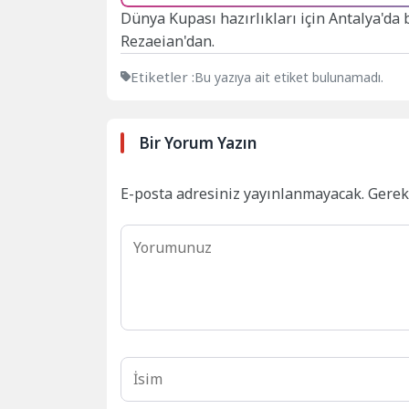
Dünya Kupası hazırlıkları için Antalya'da b
Rezaeian'dan.
Etiketler :
Bu yazıya ait etiket bulunamadı.
Bir Yorum Yazın
E-posta adresiniz yayınlanmayacak.
Gerek