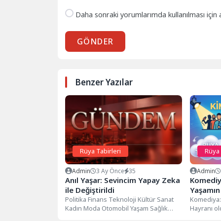
Daha sonraki yorumlarımda kullanılması için 
GÖNDER
Benzer Yazılar
Rüya Tabirleri
Rüya 
Admin
3 Ay Önce
35
Admin
Anıl Yaşar: Sevincim Yapay Zeka
Komediya
ile Değiştirildi
Yaşamın 
Politika Finans Teknoloji Kültür Sanat
Komediya: 
Kadın Moda Otomobil Yaşam Sağlık
Hayranı ol
Turizm Eğitim 3.Sayfa Dünya Kupası
Sonuç olar