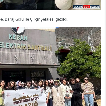
 Baraj Gölü ile Çırçır Şelalesi gezildi.