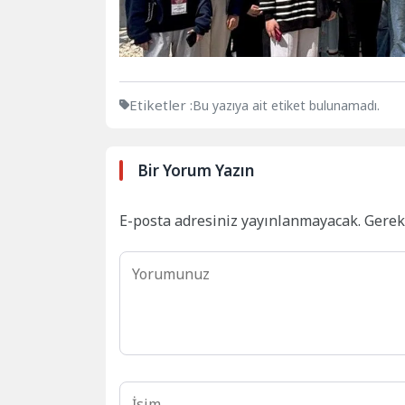
Etiketler :
Bu yazıya ait etiket bulunamadı.
Bir Yorum Yazın
E-posta adresiniz yayınlanmayacak.
Gerek