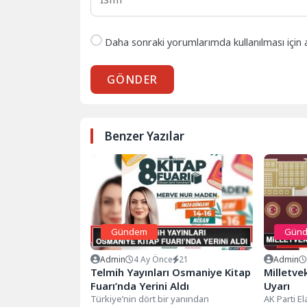
Daha sonraki yorumlarımda kullanılması için 
GÖNDER
Benzer Yazılar
Gündem
Gün
Admin
4 Ay Önce
21
Admin
Telmih Yayınları Osmaniye Kitap
Milletvek
Fuarı’nda Yerini Aldı
Uyarı
Türkiye’nin dört bir yanından
AK Parti E