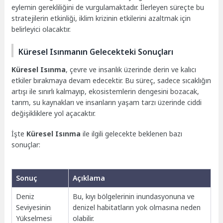
eylemin gerekliliğini de vurgulamaktadır. İlerleyen süreçte bu
stratejilerin etkinliği, iklim krizinin etkilerini azaltmak için
belirleyici olacaktır.
Küresel Isınmanın Gelecekteki Sonuçları
Küresel Isınma
, çevre ve insanlık üzerinde derin ve kalıcı
etkiler bırakmaya devam edecektir. Bu süreç, sadece sıcaklığın
artışı ile sınırlı kalmayıp, ekosistemlerin dengesini bozacak,
tarım, su kaynakları ve insanların yaşam tarzı üzerinde ciddi
değişikliklere yol açacaktır.
İşte
Küresel Isınma
ile ilgili gelecekte beklenen bazı
sonuçlar:
Sonuç
Açıklama
Deniz
Bu, kıyı bölgelerinin inundasyonuna ve
Seviyesinin
denizel habitatların yok olmasına neden
Yükselmesi
olabilir.