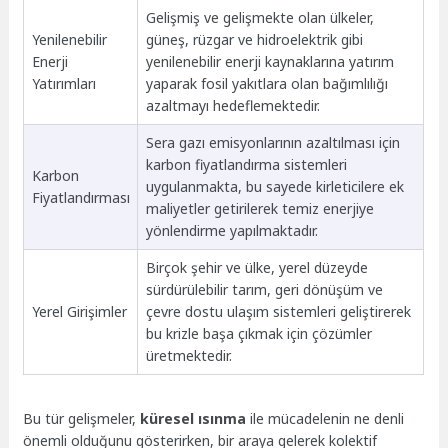
Gelişmiş ve gelişmekte olan ülkeler,
Yenilenebilir
güneş, rüzgar ve hidroelektrik gibi
Enerji
yenilenebilir enerji kaynaklarına yatırım
Yatırımları
yaparak fosil yakıtlara olan bağımlılığı
azaltmayı hedeflemektedir.
Sera gazı emisyonlarının azaltılması için
karbon fiyatlandırma sistemleri
Karbon
uygulanmakta, bu sayede kirleticilere ek
Fiyatlandırması
maliyetler getirilerek temiz enerjiye
yönlendirme yapılmaktadır.
Birçok şehir ve ülke, yerel düzeyde
sürdürülebilir tarım, geri dönüşüm ve
Yerel Girişimler
çevre dostu ulaşım sistemleri geliştirerek
bu krizle başa çıkmak için çözümler
üretmektedir.
Bu tür gelişmeler,
küresel ısınma
ile mücadelenin ne denli
önemli olduğunu gösterirken, bir araya gelerek kolektif