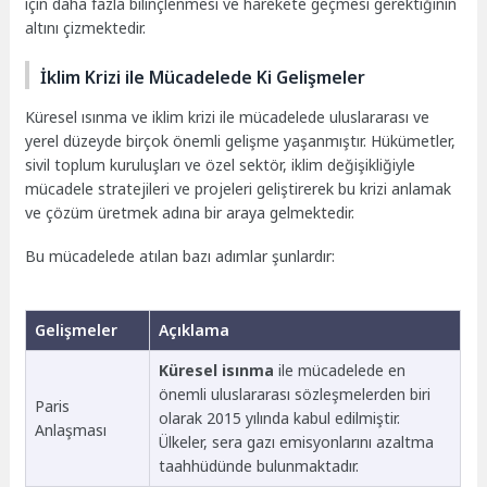
için daha fazla bilinçlenmesi ve harekete geçmesi gerektiğinin
altını çizmektedir.
İklim Krizi ile Mücadelede Ki Gelişmeler
Küresel ısınma ve iklim krizi ile mücadelede uluslararası ve
yerel düzeyde birçok önemli gelişme yaşanmıştır. Hükümetler,
sivil toplum kuruluşları ve özel sektör, iklim değişikliğiyle
mücadele stratejileri ve projeleri geliştirerek bu krizi anlamak
ve çözüm üretmek adına bir araya gelmektedir.
Bu mücadelede atılan bazı adımlar şunlardır:
Gelişmeler
Açıklama
Küresel isınma
ile mücadelede en
önemli uluslararası sözleşmelerden biri
Paris
olarak 2015 yılında kabul edilmiştir.
Anlaşması
Ülkeler, sera gazı emisyonlarını azaltma
taahhüdünde bulunmaktadır.