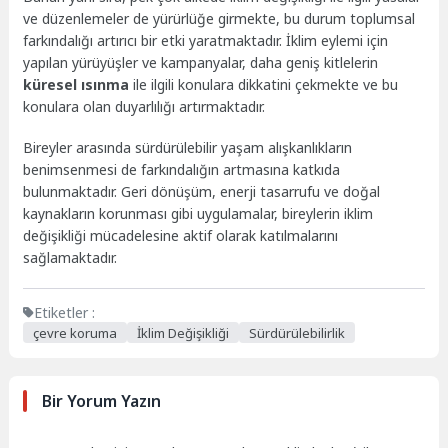
ve düzenlemeler de yürürlüğe girmekte, bu durum toplumsal
farkındalığı artırıcı bir etki yaratmaktadır. İklim eylemi için
yapılan yürüyüşler ve kampanyalar, daha geniş kitlelerin
küresel ısınma
ile ilgili konulara dikkatini çekmekte ve bu
konulara olan duyarlılığı artırmaktadır.
Bireyler arasında sürdürülebilir yaşam alışkanlıkların
benimsenmesi de farkındalığın artmasına katkıda
bulunmaktadır. Geri dönüşüm, enerji tasarrufu ve doğal
kaynakların korunması gibi uygulamalar, bireylerin iklim
değişikliği mücadelesine aktif olarak katılmalarını
sağlamaktadır.
Etiketler :
çevre koruma
İklim Değişikliği
Sürdürülebilirlik
Bir Yorum Yazın