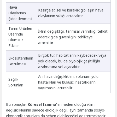
Hava
Kasırgalar, sel ve kuraklık gibi aşırı hava
Olaylarının
olaylarının sıklığı artacaktır.
Şiddetlenmesi
Tarım Ürünleri
İklim değişikliği, tarımsal verimliliği tehdit
Üzerinde
ederek gıda güvenliğini tehlikeye
Olumsuz
atacaktır.
Etkiler
Birçok tür, habitatlarını kaybedecek veya
Ekosistemlerin
yok olacak, bu da biyolojik çeşitliliğin
Bozulması
azalmasına yol açacaktır.
Ani hava değişiklikleri, solunum yolu
Sağlık
hastalıkları ve bulaşıcı hastalıkların
Sorunları
yayılmasını artırabilir.
Bu sonuçlar,
Küresel Isınma
‘nın neden olduğu iklim
değişikliklerinin sadece ekolojik değil, aynı zamanda sosyo-
ekonomik sorunlara da sebep olabileceğini göstermektedir.