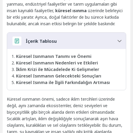
yanması, endüstriyel faaliyetler ve tarım uygulamaları gibi
insan kaynaklı faaliyetler,
küresel ısınma
üzerinde belirleyici
bir etki yaratır. Ayrıca, doğal faktörler de bu sürece katkıda
bulunabilir, ancak insan etkisi belirgin bir şekilde baskındır.
İçerik Tablosu
Küresel Isınmanın Tanımı ve Önemi
Küresel Isınmanın Nedenleri ve Etkileri
İklim Krizi ile Mücadelede Ki Gelişmeler
Küresel Isınmanın Gelecekteki Sonuçları
Küresel Isınma ile İlgili Farkındalığın Artması
Küresel ısınmanın önemi, sadece iklim tercihleri üzerinde
değil, aynı zamanda ekosistemler, deniz seviyeleri ve
biyoçeşitlilik gibi birçok alanda derin etkileri olmasındadır.
Sıcaklık artışları, iklim değişikliğiyle sonuçlanarak aşırı hava
olaylarını, kuraklıkları ve sel olaylarını tetikleyebilir. Bu durum,
tarım, su kaynakları ve insan sağlığı gibi kritik alanlarda