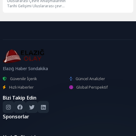
Uluslararası Çevre Anlaşmalarının
Tarihi Gelişimi Uluslararası çevre
koruma anlaşmalarının tarihi, 20.
yüzyılın ortalarına kadar
uzanmaktadır....
Elazığ Haber Sondakika
Güvenilir İçerik
Güncel Analizler
Hızlı Haberler
Global Perspektif
Bizi Takip Edin
Sponsorlar