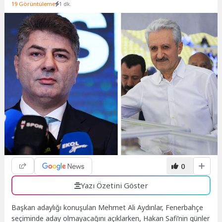
19 Görüntüleme
1 dk.
0
Yazı Özetini Göster
Başkan adaylığı konuşulan Mehmet Ali Aydınlar, Fenerbahçe
seçiminde aday olmayacağını açıklarken, Hakan Safi’nin günler