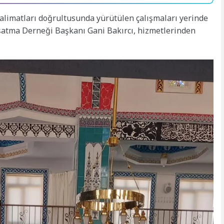
talimatları doğrultusunda yürütülen çalışmaları yerinde
şatma Derneği Başkanı Gani Bakırcı, hizmetlerinden