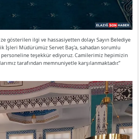
e gösterilen ilgi ve hassasiyetten dolayı Sayın Belediye
lik İşleri Müdürümüz Servet Baş’a, sahadan sorumlu
 personeline teşekkür ediyoruz. Camilerimiz hepimizin
şlarımız tarafından memnuniyetle karşılanmaktadır.”