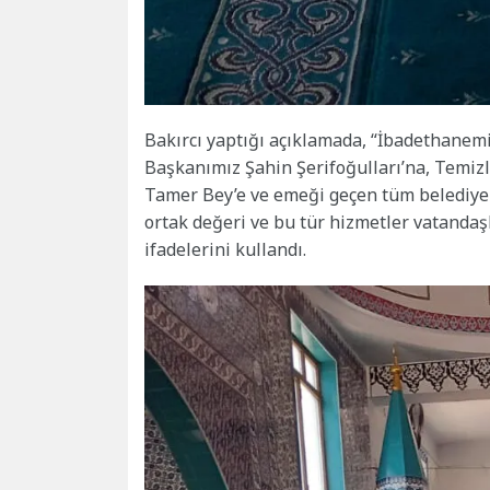
Bakırcı yaptığı açıklamada, “İbadethanemiz
Başkanımız Şahin Şerifoğulları’na, Temiz
Tamer Bey’e ve emeği geçen tüm belediye
ortak değeri ve bu tür hizmetler vatanda
ifadelerini kullandı.