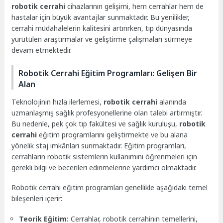
robotik cerrahi
cihazlarının gelişimi, hem cerrahlar hem de
hastalar için büyük avantajlar sunmaktadır. Bu yenilikler,
cerrahi müdahalelerin kalitesini artırırken, tıp dünyasında
yürütülen araştırmalar ve geliştirme çalışmaları sürmeye
devam etmektedir.
Robotik Cerrahi Eğitim Programları: Gelişen Bir
Alan
Teknolojinin hızla ilerlemesi,
robotik cerrahi
alanında
uzmanlaşmış sağlık profesyonellerine olan talebi artırmıştır.
Bu nedenle, pek çok tıp fakültesi ve sağlık kuruluşu,
robotik
cerrahi
eğitim programlarını geliştirmekte ve bu alana
yönelik staj imkânları sunmaktadır. Eğitim programları,
cerrahların robotik sistemlerin kullanımını öğrenmeleri için
gerekli bilgi ve becerileri edinmelerine yardımcı olmaktadır.
Robotik cerrahi eğitim programları genellikle aşağıdaki temel
bileşenleri içerir:
Teorik Eğitim:
Cerrahlar, robotik cerrahinin temellerini,