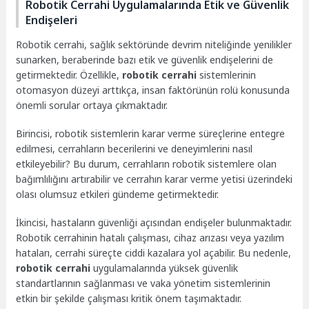
Robotik Cerrahi Uygulamalarında Etik ve Güvenlik
Endişeleri
Robotik cerrahi, sağlık sektöründe devrim niteliğinde yenilikler
sunarken, beraberinde bazı etik ve güvenlik endişelerini de
getirmektedir. Özellikle,
robotik cerrahi
sistemlerinin
otomasyon düzeyi arttıkça, insan faktörünün rolü konusunda
önemli sorular ortaya çıkmaktadır.
Birincisi, robotik sistemlerin karar verme süreçlerine entegre
edilmesi, cerrahların becerilerini ve deneyimlerini nasıl
etkileyebilir? Bu durum, cerrahların robotik sistemlere olan
bağımlılığını artırabilir ve cerrahın karar verme yetisi üzerindeki
olası olumsuz etkileri gündeme getirmektedir.
İkincisi, hastaların güvenliği açısından endişeler bulunmaktadır.
Robotik cerrahinin hatalı çalışması, cihaz arızası veya yazılım
hataları, cerrahi süreçte ciddi kazalara yol açabilir. Bu nedenle,
robotik cerrahi
uygulamalarında yüksek güvenlik
standartlarının sağlanması ve vaka yönetim sistemlerinin
etkin bir şekilde çalışması kritik önem taşımaktadır.