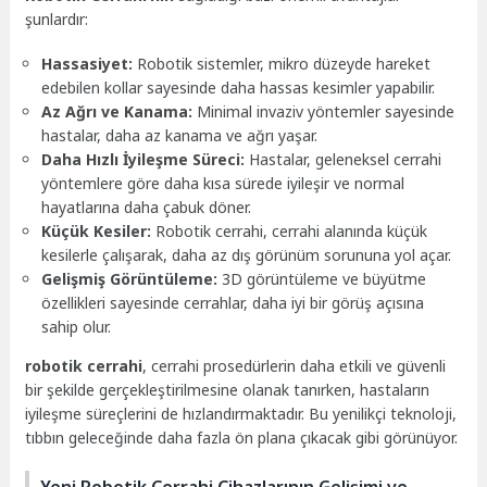
şunlardır:
Hassasiyet:
Robotik sistemler, mikro düzeyde hareket
edebilen kollar sayesinde daha hassas kesimler yapabilir.
Az Ağrı ve Kanama:
Minimal invaziv yöntemler sayesinde
hastalar, daha az kanama ve ağrı yaşar.
Daha Hızlı İyileşme Süreci:
Hastalar, geleneksel cerrahi
yöntemlere göre daha kısa sürede iyileşir ve normal
hayatlarına daha çabuk döner.
Küçük Kesiler:
Robotik cerrahi, cerrahi alanında küçük
kesilerle çalışarak, daha az dış görünüm sorununa yol açar.
Gelişmiş Görüntüleme:
3D görüntüleme ve büyütme
özellikleri sayesinde cerrahlar, daha iyi bir görüş açısına
sahip olur.
robotik cerrahi
, cerrahi prosedürlerin daha etkili ve güvenli
bir şekilde gerçekleştirilmesine olanak tanırken, hastaların
iyileşme süreçlerini de hızlandırmaktadır. Bu yenilikçi teknoloji,
tıbbın geleceğinde daha fazla ön plana çıkacak gibi görünüyor.