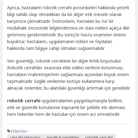
Ayrıca, hastaların robotik cerrahi prosedürleri hakkında yeterli
bilgi sahibi olup olmadıkları da bir diğer etik mesele olarak
karşımıza çıkmaktadır. Doktorların, hastaları bu tür bir
müdahale öncesinde bilgilendirmesi ve olası riskleri açıkça dile
getirmesi gerekmektedir. Bu süreçte hasta onamının önemi
büyüktür; hastaların, uygulamanın riskleri ve faydaları
hakkında tam bilgiye sahip olmaları sağlanmalıdır.
Veri güvenliği, robotik cerrahinin bir diğer kritik boyutudur.
Robotik cerrahiler sırasında elde edilen verilerin korunması,
hastaların mahremiyetinin sağlanması açısından büyük önem
taşımaktadır. Sağlık verilerinin kötüye kullanımına karşı
alınacak önlemler, bu alandaki güvenliği artırmak için gereklidir.
robotik cerrahi
uygulamalarının yaygınlaşmasıyla birlikte,
etik ve güvenlik konularının kapsamlı bir şekilde ele alınması,
hem hekimler hem de hastalar için önem arz etmektedir.
Etiketler :
cerrahi teknoloji
medikal yenilikler
robotik cerrahi