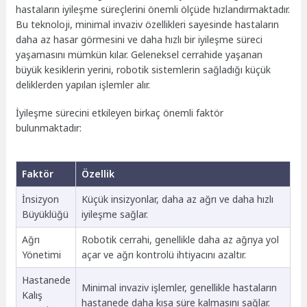
hastaların iyileşme süreçlerini önemli ölçüde hızlandırmaktadır.
Bu teknoloji, minimal invaziv özellikleri sayesinde hastaların
daha az hasar görmesini ve daha hızlı bir iyileşme süreci
yaşamasını mümkün kılar. Geleneksel cerrahide yaşanan
büyük kesiklerin yerini, robotik sistemlerin sağladığı küçük
deliklerden yapılan işlemler alır.
İyileşme sürecini etkileyen birkaç önemli faktör
bulunmaktadır:
Faktör
Özellik
İnsizyon
Küçük insizyonlar, daha az ağrı ve daha hızlı
Büyüklüğü
iyileşme sağlar.
Ağrı
Robotik cerrahi, genellikle daha az ağrıya yol
Yönetimi
açar ve ağrı kontrolü ihtiyacını azaltır.
Hastanede
Minimal invaziv işlemler, genellikle hastaların
Kalış
hastanede daha kısa süre kalmasını sağlar.