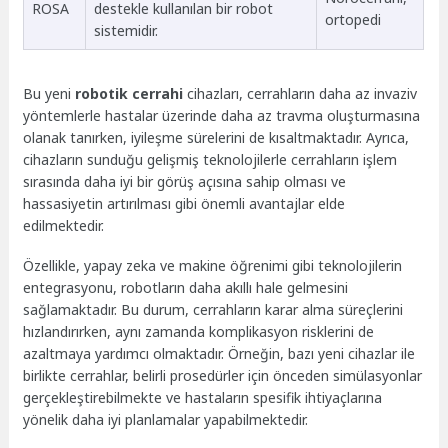
ROSA
destekle kullanılan bir robot
ortopedi
sistemidir.
Bu yeni
robotik cerrahi
cihazları, cerrahların daha az invaziv
yöntemlerle hastalar üzerinde daha az travma oluşturmasına
olanak tanırken, iyileşme sürelerini de kısaltmaktadır. Ayrıca,
cihazların sunduğu gelişmiş teknolojilerle cerrahların işlem
sırasında daha iyi bir görüş açısına sahip olması ve
hassasiyetin artırılması gibi önemli avantajlar elde
edilmektedir.
Özellikle, yapay zeka ve makine öğrenimi gibi teknolojilerin
entegrasyonu, robotların daha akıllı hale gelmesini
sağlamaktadır. Bu durum, cerrahların karar alma süreçlerini
hızlandırırken, aynı zamanda komplikasyon risklerini de
azaltmaya yardımcı olmaktadır. Örneğin, bazı yeni cihazlar ile
birlikte cerrahlar, belirli prosedürler için önceden simülasyonlar
gerçekleştirebilmekte ve hastaların spesifik ihtiyaçlarına
yönelik daha iyi planlamalar yapabilmektedir.