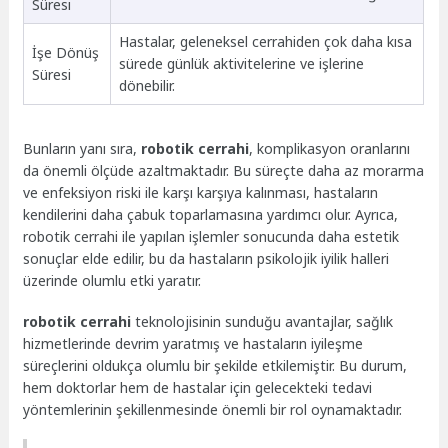
Süresi
Hastalar, geleneksel cerrahiden çok daha kısa
İşe Dönüş
sürede günlük aktivitelerine ve işlerine
Süresi
dönebilir.
Bunların yanı sıra,
robotik cerrahi
, komplikasyon oranlarını
da önemli ölçüde azaltmaktadır. Bu süreçte daha az morarma
ve enfeksiyon riski ile karşı karşıya kalınması, hastaların
kendilerini daha çabuk toparlamasına yardımcı olur. Ayrıca,
robotik cerrahi ile yapılan işlemler sonucunda daha estetik
sonuçlar elde edilir, bu da hastaların psikolojik iyilik halleri
üzerinde olumlu etki yaratır.
robotik cerrahi
teknolojisinin sunduğu avantajlar, sağlık
hizmetlerinde devrim yaratmış ve hastaların iyileşme
süreçlerini oldukça olumlu bir şekilde etkilemiştir. Bu durum,
hem doktorlar hem de hastalar için gelecekteki tedavi
yöntemlerinin şekillenmesinde önemli bir rol oynamaktadır.