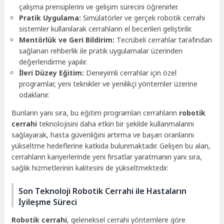
çalışma prensiplerini ve gelişim sürecini öğrenirler.
Pratik Uygulama:
Simülatörler ve gerçek robotik cerrahi
sistemler kullanılarak cerrahların el becerileri geliştirilir.
Mentörlük ve Geri Bildirim:
Tecrübeli cerrahlar tarafından
sağlanan rehberlik ile pratik uygulamalar üzerinden
değerlendirme yapılır.
İleri Düzey Eğitim:
Deneyimli cerrahlar için özel
programlar, yeni teknikler ve yenilikçi yöntemler üzerine
odaklanır.
Bunların yanı sıra, bu eğitim programları cerrahların
robotik
cerrahi
teknolojisini daha etkin bir şekilde kullanmalarını
sağlayarak, hasta güvenliğini artırma ve başarı oranlarını
yükseltme hedeflerine katkıda bulunmaktadır. Gelişen bu alan,
cerrahların kariyerlerinde yeni fırsatlar yaratmanın yanı sıra,
sağlık hizmetlerinin kalitesini de yükseltmektedir.
Son Teknoloji Robotik Cerrahi ile Hastaların
İyileşme Süreci
Robotik cerrahi
, geleneksel cerrahi yöntemlere göre