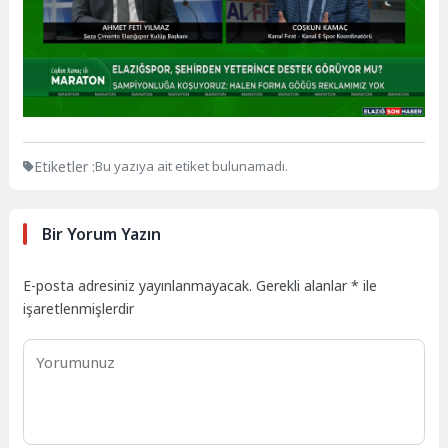
Etiketler :
Bu yazıya ait etiket bulunamadı.
Bir Yorum Yazın
E-posta adresiniz yayınlanmayacak.
Gerekli alanlar
*
ile
işaretlenmişlerdir