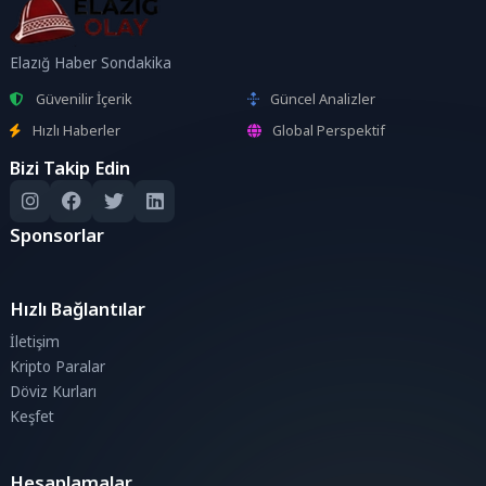
Elazığ Haber Sondakika
Güvenilir İçerik
Güncel Analizler
Hızlı Haberler
Global Perspektif
Bizi Takip Edin
Sponsorlar
Hızlı Bağlantılar
İletişim
Kripto Paralar
Döviz Kurları
Keşfet
Hesaplamalar