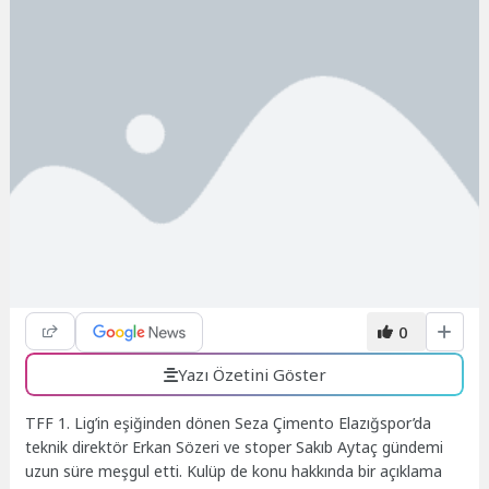
0
Yazı Özetini Göster
TFF 1. Lig’in eşiğinden dönen Seza Çimento Elazığspor’da
teknik direktör Erkan Sözeri ve stoper Sakıb Aytaç gündemi
uzun süre meşgul etti. Kulüp de konu hakkında bir açıklama