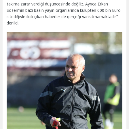
takıma zarar verdiği düşüncesinde değiliz. Ayrıca Erkan
Sözeri’nin bazı basın yayın organlarında kulüpten 600 bin Euro
istediğiyle ilgili çıkan haberler de gerçeği yansıtmamaktadır”
denildi.