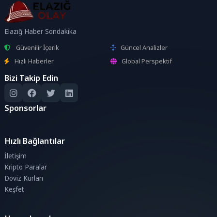
Elazığ Haber Sondakika
Güvenilir İçerik
Güncel Analizler
Hızlı Haberler
Global Perspektif
Bizi Takip Edin
Sponsorlar
Hızlı Bağlantılar
İletişim
Kripto Paralar
Döviz Kurları
Keşfet