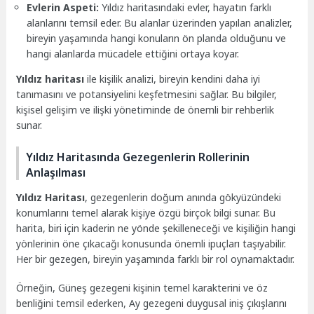
Evlerin Aspeti:
Yıldız haritasındaki evler, hayatın farklı
alanlarını temsil eder. Bu alanlar üzerinden yapılan analizler,
bireyin yaşamında hangi konuların ön planda olduğunu ve
hangi alanlarda mücadele ettiğini ortaya koyar.
Yıldız haritası
ile kişilik analizi, bireyin kendini daha iyi
tanımasını ve potansiyelini keşfetmesini sağlar. Bu bilgiler,
kişisel gelişim ve ilişki yönetiminde de önemli bir rehberlik
sunar.
Yıldız Haritasında Gezegenlerin Rollerinin
Anlaşılması
Yıldız Haritası
, gezegenlerin doğum anında gökyüzündeki
konumlarını temel alarak kişiye özgü birçok bilgi sunar. Bu
harita, biri için kaderin ne yönde şekilleneceği ve kişiliğin hangi
yönlerinin öne çıkacağı konusunda önemli ipuçları taşıyabilir.
Her bir gezegen, bireyin yaşamında farklı bir rol oynamaktadır.
Örneğin, Güneş gezegeni kişinin temel karakterini ve öz
benliğini temsil ederken, Ay gezegeni duygusal iniş çıkışlarını