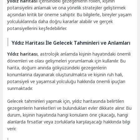
yıldız haritası
içerisindeki gezegenlerin rolleri, kişinin
potansiyelini anlamak ve ona yönelik stratejiler geliştirmek
açısından kritik bir öneme sahiptir. Bu bilgilerle, bireyler yaşam
yolculuklarında daha doğru kararlar alabilir ve gerçek
potansiyellerini keşfedebilirler.
Yıldız Haritası İle Gelecek Tahminleri ve Anlamları
Yıldız haritası
, astrolojik anlamda kişinin hayatındaki önemli
dönemleri ve olası gelişmeleri yorumlamak için kullanılır. Bu
harita, doğum anında gökyüzündeki gezegenlerin
konumlarına dayanarak oluşturulmakta ve kişinin ruh hali,
potansiyeli ve yaşamsal yolculuğu hakkında önemli ipuçları
sunmaktadır.
Gelecek tahminleri yapmak için, yıldız haritasında belirtilen
gezegenlerin hareketleri ve bulundukları evler dikkate alınır. Bu
durum, kişinin hayatında hangi konuların öne çıkacağı, hangi
alanlarda fırsatlar veya zorluklarla karşılaşacağı hakkında bilgi
verir.