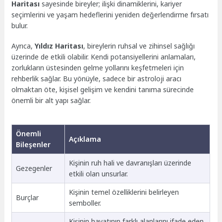
Haritası
sayesinde bireyler; ilişki dinamiklerini, kariyer
seçimlerini ve yaşam hedeflerini yeniden değerlendirme fırsatı
bulur.
Ayrıca,
Yıldız Haritası
, bireylerin ruhsal ve zihinsel sağlığı
üzerinde de etkili olabilir. Kendi potansiyellerini anlamaları,
zorlukların üstesinden gelme yollarını keşfetmeleri için
rehberlik sağlar. Bu yönüyle, sadece bir astroloji aracı
olmaktan öte, kişisel gelişim ve kendini tanıma sürecinde
önemli bir alt yapı sağlar.
Önemli
Açıklama
Bileşenler
Kişinin ruh hali ve davranışları üzerinde
Gezegenler
etkili olan unsurlar.
Kişinin temel özelliklerini belirleyen
Burçlar
semboller.
Kişinin hayatının farklı alanlarını ifade eden