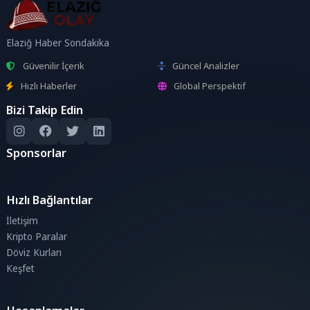
Elazığ Haber Sondakika
Güvenilir İçerik
Güncel Analizler
Hızlı Haberler
Global Perspektif
Bizi Takip Edin
Sponsorlar
Hızlı Bağlantılar
İletişim
Kripto Paralar
Döviz Kurları
Keşfet