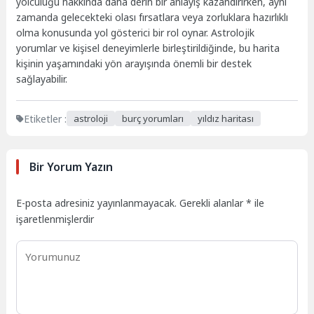
yolculuğu hakkında daha derin bir anlayış kazandırırken, aynı
zamanda gelecekteki olası fırsatlara veya zorluklara hazırlıklı
olma konusunda yol gösterici bir rol oynar. Astrolojik
yorumlar ve kişisel deneyimlerle birleştirildiğinde, bu harita
kişinin yaşamındaki yön arayışında önemli bir destek
sağlayabilir.
Etiketler :
astroloji
burç yorumları
yıldız haritası
Bir Yorum Yazın
E-posta adresiniz yayınlanmayacak.
Gerekli alanlar
*
ile
işaretlenmişlerdir