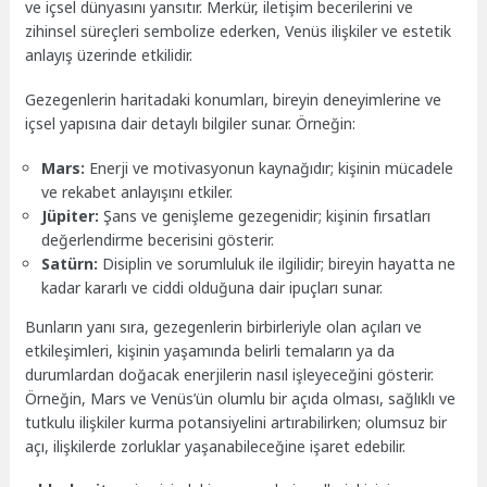
ve içsel dünyasını yansıtır. Merkür, iletişim becerilerini ve
zihinsel süreçleri sembolize ederken, Venüs ilişkiler ve estetik
anlayış üzerinde etkilidir.
Gezegenlerin haritadaki konumları, bireyin deneyimlerine ve
içsel yapısına dair detaylı bilgiler sunar. Örneğin:
Mars:
Enerji ve motivasyonun kaynağıdır; kişinin mücadele
ve rekabet anlayışını etkiler.
Jüpiter:
Şans ve genişleme gezegenidir; kişinin fırsatları
değerlendirme becerisini gösterir.
Satürn:
Disiplin ve sorumluluk ile ilgilidir; bireyin hayatta ne
kadar kararlı ve ciddi olduğuna dair ipuçları sunar.
Bunların yanı sıra, gezegenlerin birbirleriyle olan açıları ve
etkileşimleri, kişinin yaşamında belirli temaların ya da
durumlardan doğacak enerjilerin nasıl işleyeceğini gösterir.
Örneğin, Mars ve Venüs’ün olumlu bir açıda olması, sağlıklı ve
tutkulu ilişkiler kurma potansiyelini artırabilirken; olumsuz bir
açı, ilişkilerde zorluklar yaşanabileceğine işaret edebilir.