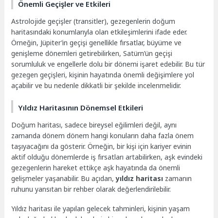
Önemli Geçişler ve Etkileri
Astrolojide geçişler (transitler), gezegenlerin doğum
haritasındaki konumlarıyla olan etkileşimlerini ifade eder.
Örneğin, Jüpiter’in geçişi genellikle fırsatlar, büyüme ve
genişleme dönemleri getirebilirken, Satürn’ün geçişi
sorumluluk ve engellerle dolu bir dönemi işaret edebilir. Bu tür
gezegen geçişleri, kişinin hayatında önemli değişimlere yol
açabilir ve bu nedenle dikkatli bir şekilde incelenmelidir.
Yıldız Haritasının Dönemsel Etkileri
Doğum haritası, sadece bireysel eğilimleri değil, aynı
zamanda dönem dönem hangi konuların daha fazla önem
taşıyacağını da gösterir. Örneğin, bir kişi için kariyer evinin
aktif olduğu dönemlerde iş fırsatları artabilirken, aşk evindeki
gezegenlerin hareket ettikçe aşk hayatında da önemli
gelişmeler yaşanabilir. Bu açıdan,
yıldız haritası
zamanın
ruhunu yansıtan bir rehber olarak değerlendirilebilir.
Yıldız haritası ile yapılan gelecek tahminleri, kişinin yaşam