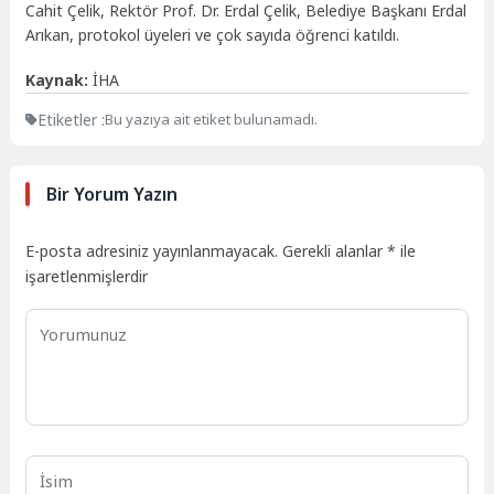
Cahit Çelik, Rektör Prof. Dr. Erdal Çelik, Belediye Başkanı Erdal
Arıkan, protokol üyeleri ve çok sayıda öğrenci katıldı.
Kaynak:
İHA
Etiketler :
Bu yazıya ait etiket bulunamadı.
Bir Yorum Yazın
E-posta adresiniz yayınlanmayacak.
Gerekli alanlar
*
ile
işaretlenmişlerdir