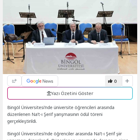
0
Yazı Özetini Göster
Bingöl Üniversitesi’nde üniversite öğrencileri arasında
düzenlenen Na’t-ı Şerif yarışmasının ödül töreni
gerçekleştirildi.
Bingöl Üniversitesi’nde öğrenciler arasında Na’t-ı Şerif şiir