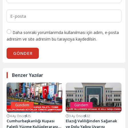
Daha sonraki yorumlarımda kullanılması için adım, e-posta
adresim ve site adresim bu tarayıcıya kaydedilsin.
GÖNDER
Benzer Yazılar
Gündem
Gündem
4 Ay Önce
25
3 Ay Önce
22
Cumhurbaşkanlığı Kupası
Elazığ Valiliğinden Sağanak
Paletli Yüzme Kulüplerarası
ve Dolu Yağışı Uyarısı