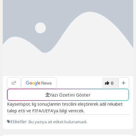
0
Yazı Özetini Göster
Kayserispor, lig sonuçlarının tescilini eleştirerek adil rekabet
talep etti ve FIFA/UEFA'ya bilgi verecek.
Etiketler :
Bu yazıya ait etiket bulunamadı.