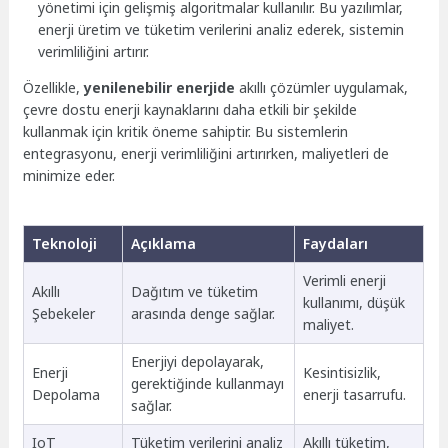
yönetimi için gelişmiş algoritmalar kullanılır. Bu yazılımlar,
enerji üretim ve tüketim verilerini analiz ederek, sistemin
verimliliğini artırır.
Özellikle,
yenilenebilir enerjide
akıllı çözümler uygulamak,
çevre dostu enerji kaynaklarını daha etkili bir şekilde
kullanmak için kritik öneme sahiptir. Bu sistemlerin
entegrasyonu, enerji verimliliğini artırırken, maliyetleri de
minimize eder.
Teknoloji
Açıklama
Faydaları
Verimli enerji
Akıllı
Dağıtım ve tüketim
kullanımı, düşük
Şebekeler
arasında denge sağlar.
maliyet.
Enerjiyi depolayarak,
Enerji
Kesintisizlik,
gerektiğinde kullanmayı
Depolama
enerji tasarrufu.
sağlar.
IoT
Tüketim verilerini analiz
Akıllı tüketim,