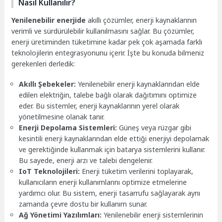
Nasıl Kullanılır?
Yenilenebilir enerjide
akıllı çözümler, enerji kaynaklarının
verimli ve sürdürülebilir kullanılmasını sağlar. Bu çözümler,
enerji üretiminden tüketimine kadar pek çok aşamada farklı
teknolojilerin entegrasyonunu içerir. İşte bu konuda bilmeniz
gerekenleri derledik:
Akıllı Şebekeler:
Yenilenebilir enerji kaynaklarından elde
edilen elektriğin, talebe bağlı olarak dağıtımını optimize
eder. Bu sistemler, enerji kaynaklarının yerel olarak
yönetilmesine olanak tanır.
Enerji Depolama Sistemleri:
Güneş veya rüzgar gibi
kesintili enerji kaynaklarından elde ettiği enerjiyi depolamak
ve gerektiğinde kullanmak için batarya sistemlerini kullanır.
Bu sayede, enerji arzı ve talebi dengelenir.
IoT Teknolojileri:
Enerji tüketim verilerini toplayarak,
kullanıcıların enerji kullanımlarını optimize etmelerine
yardımcı olur. Bu sistem, enerji tasarrufu sağlayarak aynı
zamanda çevre dostu bir kullanım sunar.
Ağ Yönetimi Yazılımları:
Yenilenebilir enerji sistemlerinin