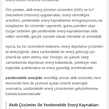
Öte yandan, akıllı enerji yönetim sistemleri (EMS) ve IoT
(Nesnelerin İnterneti) uygulamaları, enerji verimliliğini
artırırken, yenilenebilir enerji kaynaklarının entegrasyonunu da
kolaylaştırır. Bu sistemler sayesinde, güneş panelleri veya
rüzgar türbinleri gibi yenilenebilir enerji kaynaklarından elde
edilen verimlilik, gerçek zamanlı olarak izlenebilir ve artırılabilir.
Ayrıca, bu tür sistemlerin kullanımı, enerji depolama çözümleri
ile birleştiğinde, daha sürdürülebilir bir enerji geleceği için
önemli bir adım atılmış olur. Örneğin, en yüksek talep
zamanlarında depolanan enerji kullanılarak, şebekeye olan
bağımlılık azaltılmakta ve enerji güvenliği artırılmaktadır.
yenilenebilir enerjide
verimliliği artıran akıllı sistemler, hem
ekonomik hem de çevresel açıdan önemli avantajlar
sunmakta, sürdürülebilir enerji çözümlerinin geliştirilmesine
katkıda bulunmaktadır.
Akıllı Çözümler İle Yenilenebilir Enerji Kaynakları