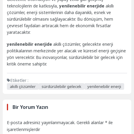
teknolojilerin de katkısıyla,
yenilenebilir enerjide
akıllı
çözümler, enerji sistemlerinin daha dayanıklı, esnek ve
sürdürülebilir olmasını sağlayacaktır. Bu dönüşüm, hem
çevresel faydaları artıracak hem de ekonomik fırsatlar
yaratacaktır.
yenilenebilir enerjide
akıllı çözümler, gelecekte enerji
politikalarının merkezinde yer alacak ve küresel enerji geçişine
yön verecektir. Bu inovasyonlar, sürdürülebilir bir gelecek için
kritik öneme sahiptir.
Etiketler :
akıllı çözümler
sürdürülebilir gelecek
yenilenebilir enerji
Bir Yorum Yazın
E-posta adresiniz yayınlanmayacak.
Gerekli alanlar
*
ile
işaretlenmişlerdir