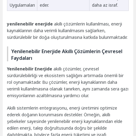
Uygulamaları
eder.
daha az israf.
yenilenebilir enerjide
akıllı çözümlerin kullanılması, enerji
kaynaklarının daha verimli kullanılmasını sağlarken,
sürdürülebilir bir doğa oluşturulmasına katkıda bulunmaktadır.
Yenilenebilir Enerjide Akıllı Çözümlerin Çevresel
Faydaları
Yenilenebilir Enerjide
akıllı çözümler, çevresel
sürdürülebilirliği ve ekosistem sağlığını artırmada önemli bir
rol oynamaktadır. Bu çözümler, enerji kaynaklarının daha
verimli kullanılmasına olanak tanırken, aynı zamanda sera gazı
emisyonlarının azaltılmasına yardımcı olur.
Akıllı sistemlerin entegrasyonu, enerji üretimini optimize
ederek doğanın korunmasını destekler. Örneğin, akıllı
şebekeler sayesinde yenilenebilir enerji kaynaklarından elde
edilen enerji, talep doğrultusunda doğru bir şekilde
dağıtılmakta, böylece fazla enerji tüketimi ve israfı