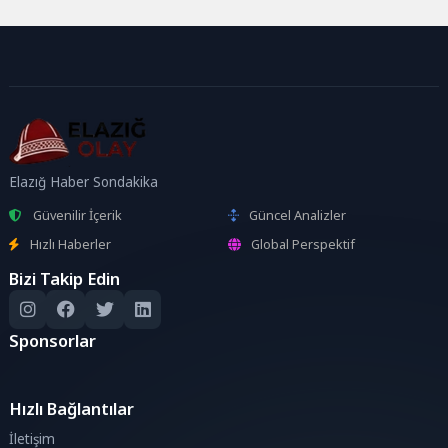
kurulumu, yönetimi,
optimizasyonu ve analizi için...
Elazığ Haber Sondakika
Güvenilir İçerik
Güncel Analizler
Hızlı Haberler
Global Perspektif
Bizi Takip Edin
Sponsorlar
Hızlı Bağlantılar
İletişim