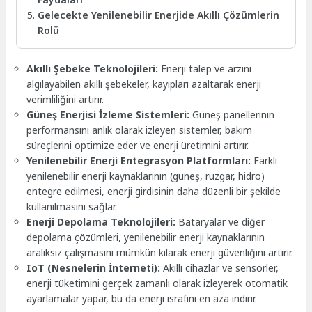
Gelecekte Yenilenebilir Enerjide Akıllı Çözümlerin
Rolü
Akıllı Şebeke Teknolojileri:
Enerji talep ve arzını
algılayabilen akıllı şebekeler, kayıpları azaltarak enerji
verimliliğini artırır.
Güneş Enerjisi İzleme Sistemleri:
Güneş panellerinin
performansını anlık olarak izleyen sistemler, bakım
süreçlerini optimize eder ve enerji üretimini artırır.
Yenilenebilir Enerji Entegrasyon Platformları:
Farklı
yenilenebilir enerji kaynaklarının (güneş, rüzgar, hidro)
entegre edilmesi, enerji girdisinin daha düzenli bir şekilde
kullanılmasını sağlar.
Enerji Depolama Teknolojileri:
Bataryalar ve diğer
depolama çözümleri, yenilenebilir enerji kaynaklarının
aralıksız çalışmasını mümkün kılarak enerji güvenliğini artırır.
IoT (Nesnelerin İnterneti):
Akıllı cihazlar ve sensörler,
enerji tüketimini gerçek zamanlı olarak izleyerek otomatik
ayarlamalar yapar, bu da enerji israfını en aza indirir.