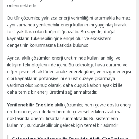
önlenmektedir.
Bu tür çözümler, yalnızca enerji verimliliğini artırmakla kalmaz,
aynı zamanda yenilenebilir enerji kullanımını yaygınlaştırarak
fosil yakıtlara olan bağımlılığı azaltır. Bu sayede, doğal
kaynakların tükenebilirliğine engel olur ve ekosistem
dengesinin korunmasına katkıda bulunur.
Ayrıca, akıllı çözümler, enerji üretiminde kullanılan bilgi ve
iletişim teknolojilerini de içerir. Bu teknoloji, hava durumu ve
diğer çevresel faktörleri analiz ederek güneş ve rüzgar enerjisi
gibi kaynakların potansiyelini en üst düzeye çıkarmaya
yardımcı olur. Sonuç olarak, daha düşük karbon ayak izi ile
daha temiz bir enerji üretimi sağlanmaktadır.
Yenilenebilir Enerjide
akıllı çözümler, hem çevre dostu enerji
üretimini teşvik ederken hem de çevresel etkileri azaltma
noktasında önemli fırsatlar sunmaktadır. Bu sistemlerin
kullanımı, sürdürülebilir bir gelecek için temel bir adımdır.