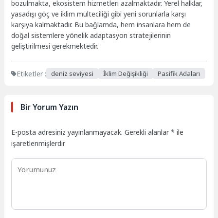
bozulmakta, ekosistem hizmetleri azalmaktadır. Yerel halklar,
yasadışı göç ve iklim mülteciliği gibi yeni sorunlarla karşı
karşıya kalmaktadır. Bu bağlamda, hem insanlara hem de
doğal sistemlere yönelik adaptasyon stratejilerinin
geliştirilmesi gerekmektedir.
Etiketler :
deniz seviyesi
İklim Değişikliği
Pasifik Adaları
Bir Yorum Yazın
E-posta adresiniz yayınlanmayacak.
Gerekli alanlar
*
ile
işaretlenmişlerdir