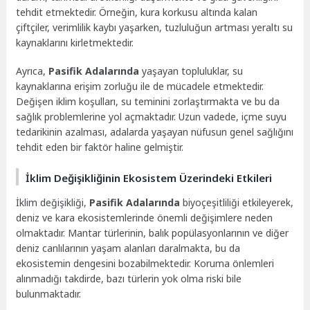
tehdit etmektedir. Örneğin, kura korkusu altında kalan
çiftçiler, verimlilik kaybı yaşarken, tuzluluğun artması yeraltı su
kaynaklarını kirletmektedir.
Ayrıca,
Pasifik Adalarında
yaşayan topluluklar, su
kaynaklarına erişim zorluğu ile de mücadele etmektedir.
Değişen iklim koşulları, su teminini zorlaştırmakta ve bu da
sağlık problemlerine yol açmaktadır. Uzun vadede, içme suyu
tedarikinin azalması, adalarda yaşayan nüfusun genel sağlığını
tehdit eden bir faktör haline gelmiştir.
İklim Değişikliğinin Ekosistem Üzerindeki Etkileri
İklim değişikliği,
Pasifik Adalarında
biyoçeşitliliği etkileyerek,
deniz ve kara ekosistemlerinde önemli değişimlere neden
olmaktadır. Mantar türlerinin, balık popülasyonlarının ve diğer
deniz canlılarının yaşam alanları daralmakta, bu da
ekosistemin dengesini bozabilmektedir. Koruma önlemleri
alınmadığı takdirde, bazı türlerin yok olma riski bile
bulunmaktadır.