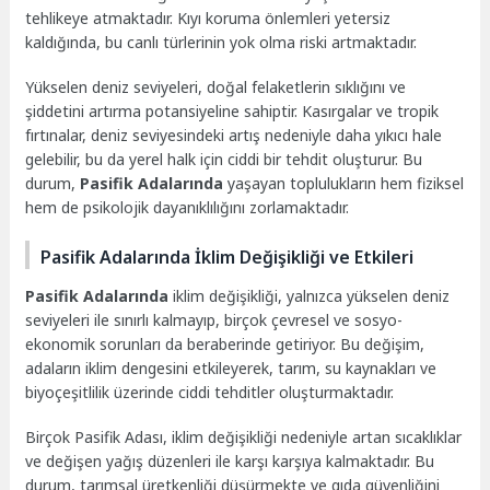
tehlikeye atmaktadır. Kıyı koruma önlemleri yetersiz
kaldığında, bu canlı türlerinin yok olma riski artmaktadır.
Yükselen deniz seviyeleri, doğal felaketlerin sıklığını ve
şiddetini artırma potansiyeline sahiptir. Kasırgalar ve tropik
fırtınalar, deniz seviyesindeki artış nedeniyle daha yıkıcı hale
gelebilir, bu da yerel halk için ciddi bir tehdit oluşturur. Bu
durum,
Pasifik Adalarında
yaşayan toplulukların hem fiziksel
hem de psikolojik dayanıklılığını zorlamaktadır.
Pasifik Adalarında İklim Değişikliği ve Etkileri
Pasifik Adalarında
iklim değişikliği, yalnızca yükselen deniz
seviyeleri ile sınırlı kalmayıp, birçok çevresel ve sosyo-
ekonomik sorunları da beraberinde getiriyor. Bu değişim,
adaların iklim dengesini etkileyerek, tarım, su kaynakları ve
biyoçeşitlilik üzerinde ciddi tehditler oluşturmaktadır.
Birçok Pasifik Adası, iklim değişikliği nedeniyle artan sıcaklıklar
ve değişen yağış düzenleri ile karşı karşıya kalmaktadır. Bu
durum, tarımsal üretkenliği düşürmekte ve gıda güvenliğini