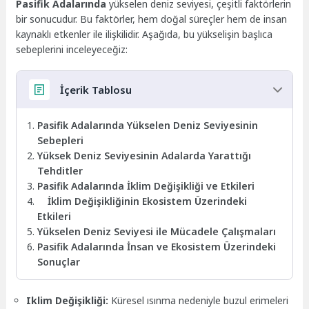
Pasifik Adalarında
yükselen deniz seviyesi, çeşitli faktörlerin
bir sonucudur. Bu faktörler, hem doğal süreçler hem de insan
kaynaklı etkenler ile ilişkilidir. Aşağıda, bu yükselişin başlıca
sebeplerini inceleyeceğiz:
İçerik Tablosu
Pasifik Adalarında Yükselen Deniz Seviyesinin
Sebepleri
Yüksek Deniz Seviyesinin Adalarda Yarattığı
Tehditler
Pasifik Adalarında İklim Değişikliği ve Etkileri
İklim Değişikliğinin Ekosistem Üzerindeki
Etkileri
Yükselen Deniz Seviyesi ile Mücadele Çalışmaları
Pasifik Adalarında İnsan ve Ekosistem Üzerindeki
Sonuçlar
Iklim Değişikliği:
Küresel ısınma nedeniyle buzul erimeleri