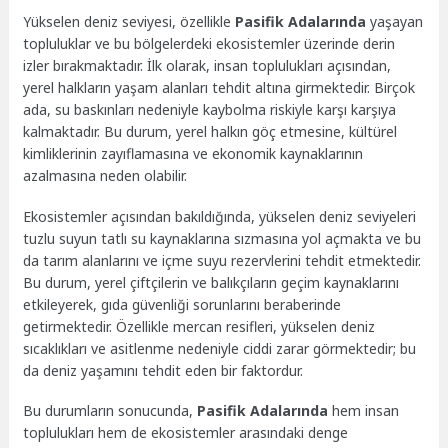
Yükselen deniz seviyesi, özellikle
Pasifik Adalarında
yaşayan
topluluklar ve bu bölgelerdeki ekosistemler üzerinde derin
izler bırakmaktadır. İlk olarak, insan toplulukları açısından,
yerel halkların yaşam alanları tehdit altına girmektedir. Birçok
ada, su baskınları nedeniyle kaybolma riskiyle karşı karşıya
kalmaktadır. Bu durum, yerel halkın göç etmesine, kültürel
kimliklerinin zayıflamasına ve ekonomik kaynaklarının
azalmasına neden olabilir.
Ekosistemler açısından bakıldığında, yükselen deniz seviyeleri
tuzlu suyun tatlı su kaynaklarına sızmasına yol açmakta ve bu
da tarım alanlarını ve içme suyu rezervlerini tehdit etmektedir.
Bu durum, yerel çiftçilerin ve balıkçıların geçim kaynaklarını
etkileyerek, gıda güvenliği sorunlarını beraberinde
getirmektedir. Özellikle mercan resifleri, yükselen deniz
sıcaklıkları ve asitlenme nedeniyle ciddi zarar görmektedir; bu
da deniz yaşamını tehdit eden bir faktordur.
Bu durumların sonucunda,
Pasifik Adalarında
hem insan
toplulukları hem de ekosistemler arasındaki denge