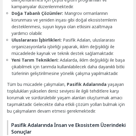
kampanyalar düzenlenmektedir.
Doğa Tabanlı Çözümler:
Mangrov ormanlarının
korunması ve yeniden inşası gibi doğal ekosistemlerin
desteklenmesi, suyun kıyıya olan etkisini azaltmaya
yardımcı olabilir.
Uluslararası İşbirlikleri:
Pasifik Adaları, uluslararası
organizasyonlarla işbirliği yaparak, iklim değişikliği ile
mücadelede kaynak ve teknik destek sağlamaktadır.
Yeni Tarım Teknikleri:
Adalarda, iklim değişikliği ile başa
çıkabilmek için tarımda kullanılabilecek daha dayanıklı bitki
türlerinin geliştirilmesine yönelik çalışma yapılmaktadır.
Tüm bu mücadele çalışmaları,
Pasifik Adalarında
yaşayan
toplulukları yükselen deniz seviyesi ile ilgili tehditlere karşı
korumak ve sürdürülebilir yaşam alanları oluşturmak amacı
taşımaktadır. Gelecekte daha etkili çözüm yolları bulmak için
bu çalışmaların devam etmesi gerekmektedir.
Pasifik Adalarında İnsan ve Ekosistem Üzerindeki
Sonuçlar