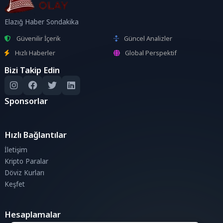
Elazığ Haber Sondakika
Güvenilir İçerik
Güncel Analizler
Hızlı Haberler
Global Perspektif
Bizi Takip Edin
Sponsorlar
Hızlı Bağlantılar
İletişim
Kripto Paralar
Döviz Kurları
Keşfet
Hesaplamalar